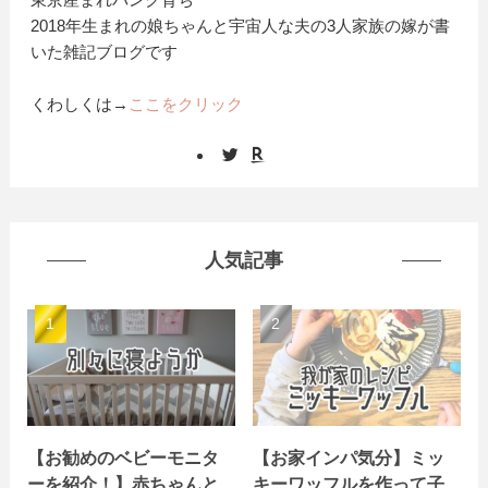
2018年生まれの娘ちゃんと宇宙人な夫の3人家族の嫁が書
いた雑記ブログです
くわしくは→
ここをクリック
人気記事
【お勧めのベビーモニタ
【お家インパ気分】ミッ
ーを紹介！】赤ちゃんと
キーワッフルを作って子