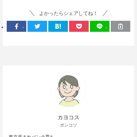
よかったらシェアしてね！
カヨコス
ポンコツ
東京産まれパンク育ち