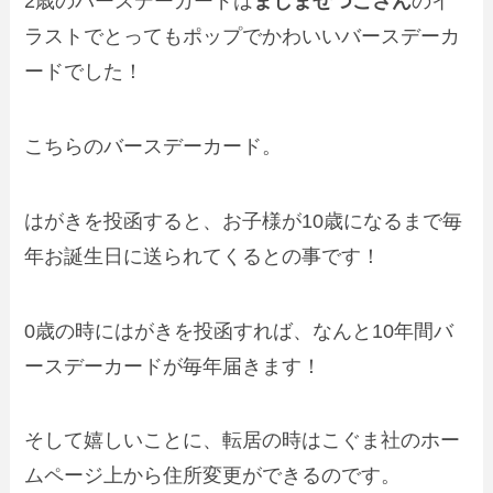
2歳のバースデーカードは
ましませつこさん
のイ
ラストでとってもポップでかわいいバースデーカ
ードでした！
こちらのバースデーカード。
はがきを投函すると、お子様が10歳になるまで
毎
年お誕生日に送られてくる
との事です！
0歳の時にはがきを投函すれば、なんと10年間バ
ースデーカードが毎年届きます！
そして嬉しいことに、転居の時はこぐま社のホー
ムページ上から
住所変更
ができるのです。