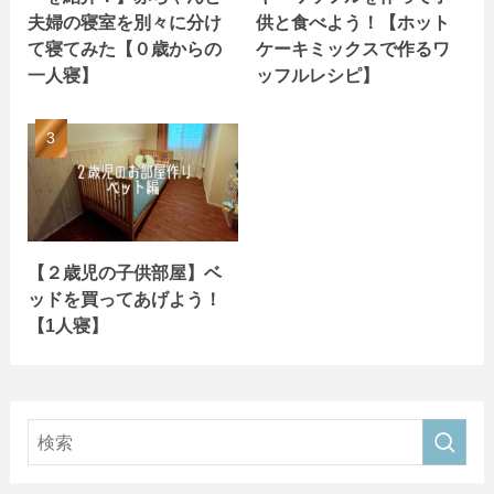
夫婦の寝室を別々に分け
供と食べよう！【ホット
て寝てみた【０歳からの
ケーキミックスで作るワ
一人寝】
ッフルレシピ】
【２歳児の子供部屋】ベ
ッドを買ってあげよう！
【1人寝】