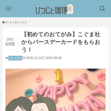
ホーム
まいにち
【初めてのおてがみ】こぐま社
2021
からバースデーカードをもらお
6/08
う！
2020-12-10
2021-06-08
まいにち