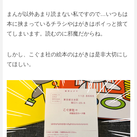
まんが以外あまり読まない私ですので…いつもは
本に挟まっているチラシやはがきはポイっと捨て
てしまいます。読むのに邪魔だからね。
しかし、こぐま社の絵本のはがきは
是非大切にし
てほしい
。